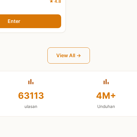
★ 4.8
Enter
View All →
63113
4M+
ulasan
Unduhan