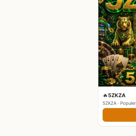
🔥
5ZKZA
5ZKZA · Populer