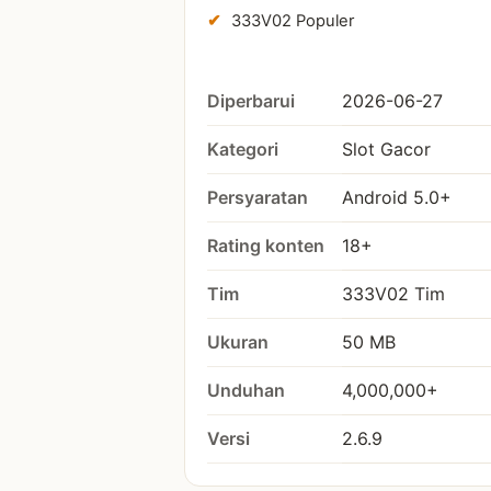
333V02 Populer
Diperbarui
2026-06-27
Kategori
Slot Gacor
Persyaratan
Android 5.0+
Rating konten
18+
Tim
333V02 Tim
Ukuran
50 MB
Unduhan
4,000,000+
Versi
2.6.9