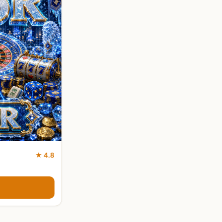
★ 4.8