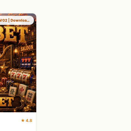
🏆 ✅ 333V02 - Situs Resmi 333V02 | Download Aplikasi & Login · Rating
★ 4.8