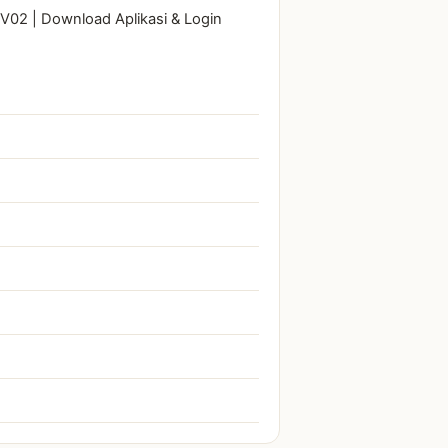
V02 | Download Aplikasi & Login