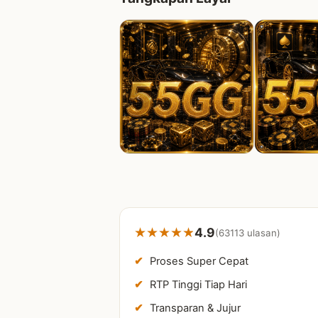
‹
4.9
(63113 ulasan)
Proses Super Cepat
RTP Tinggi Tiap Hari
Transparan & Jujur